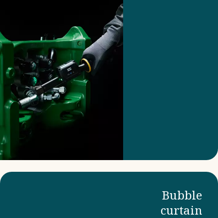
بك الأمر بأداة
حائزة على جوائز
ترفع مستوى
التصميم عالي
الجودة والمريح.
Bubble
curtain