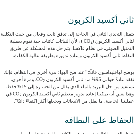
ثاني أكسيد الكربون
يتمثل التحدي الثاني في الحاجة إلى تدفق ثابت وفعال من حيث التكلفة
لثاني أكسيد الكربون (CO
) ، لأن النباتات كائنات حية تقوم بعملية
2
التمثيل الضوئي. في نظام فاكسا، يتم حل هذه المشكلة عن طريق
التقاط ثاني أكسيد الكربون وإعادة تدويره بطريقة عالية الكفاءة.
يوضح لهافليذاسون قائلًا: "عند ضخ الهواء مرة أخرى في النظام، فإنك
تفقد عادةً حوالي 95% من ثاني أكسيد الكربون CO
. ومرة أخرى،
2
نستفيد من حل التبريد بالماء الذي يقلل من الخسارة إلى 15% فقط.
وهذا يعني أنه يمكننا إعادة تدوير معظم ثاني أكسيد الكربون CO
في
2
عمليتنا الخاصة، ما يقلل من الانبعاثات ويجعلها أكثر اكتفاءً ذاتيًا".
الحفاظ على النظافة