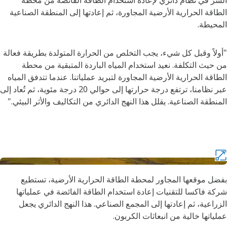
السرّ في نظام دائري لإعادة استخدام الطاقة الفائضة من محطة
الطاقة الحرارية الأرضية المجاورة، ثم إعادتها إلى المنطقة الصناعية
المحيطة.
"أولاً وقبل كل شيء، يجب التخلص من الحرارة المتولدة بطريقة فعالة
من حيث التكلفة. نعيد استخدام المياه الباردة المتبقية من محطة
الطاقة الحرارية الأرضية المجاورة لتبريد عملياتنا. عندما تتدفق المياه
عبر نظامنا، ترتفع درجة حرارتها إلى حوالي 20 درجة مئوية، ثم تُعاد إلى
المنطقة الصناعية. يقلل هذا النهج الدائري من التكاليف والأثر البيئي."
بفضل موقعها المجاور لمحطة الطاقة الحرارية الأرضية، تستطيع
شركة فاكسا للتقنيات إعادة استخدام الطاقة الفائضة في عملياتها
الزراعية، ثم إعادتها إلى المجمع الصناعي. هذا النهج الدائري يجعل
عملياتها خالية من انبعاثات الكربون.