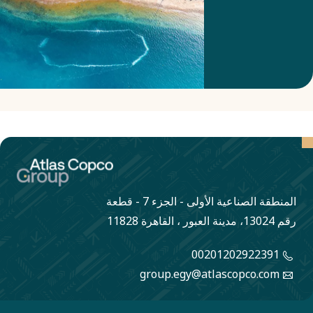
جنوب
أستراليا.
المنطقة الصناعية الأولى - الجزء 7 - قطعة
رقم 13024، مدينة العبور ، القاهرة 11828
00201202922391
group.egy@atlascopco.com