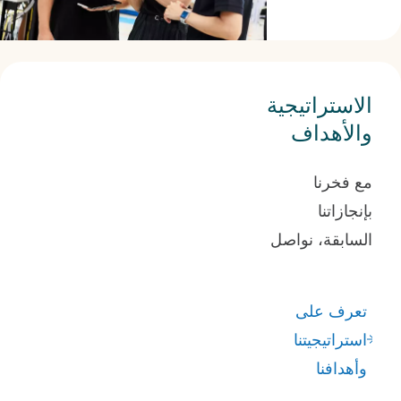
الاستراتيجية
والأهداف
مع فخرنا
بإنجازاتنا
السابقة، نواصل
سعينا نحو آفاق
جديدة. فنحن
تعرف على
ملتزمون بمهمتنا
استراتيجيتنا
وأهدافنا
وأهدافنا
الطموحة، ولدينا