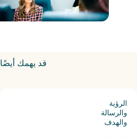
قد يهمك أيضًا
الرؤية
والرسالة
والهدف