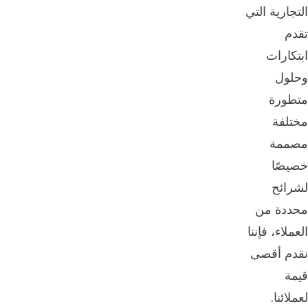
التجارية التي
تقدم
ابتكارات
وحلول
متطورة
مختلفة
مصممة
خصيصًا
لشرائح
محددة من
العملاء، فإننا
نقدم أقصى
قيمة
لعملائنا.