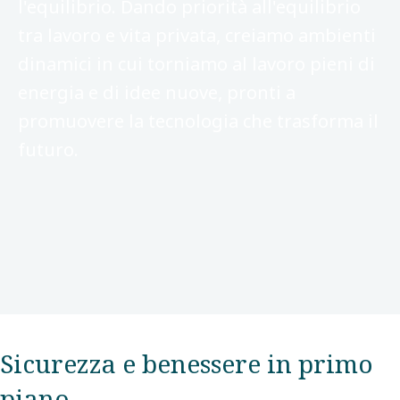
l'equilibrio. Dando priorità all'equilibrio
tra lavoro e vita privata, creiamo ambienti
dinamici in cui torniamo al lavoro pieni di
energia e di idee nuove, pronti a
promuovere la tecnologia che trasforma il
futuro.
Sicurezza e benessere in primo
piano​