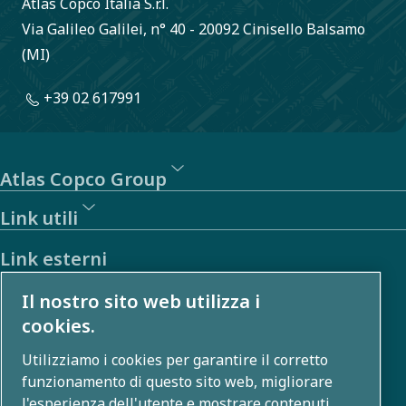
Atlas Copco Italia S.r.l.
Via Galileo Galilei, n° 40 - 20092 Cinisello Balsamo
(MI)
+39 02 617991
Atlas Copco Group
Link utili
Link esterni
Il nostro sito web utilizza i
Investitori
cookies.
Galleria foto e video
Utilizziamo i cookies per garantire il corretto
funzionamento di questo sito web, migliorare
l'esperienza dell'utente e mostrare contenuti