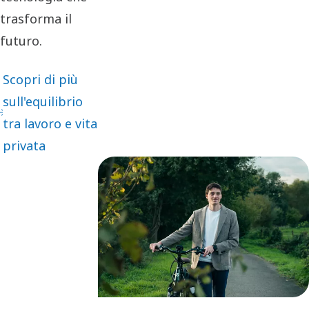
trasforma il
futuro.
Scopri di più
sull'equilibrio
tra lavoro e vita
privata