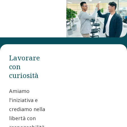
Lavorare
con
curiosità
Amiamo
l'iniziativa e
crediamo nella
libertà con