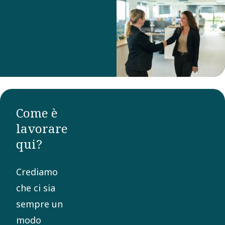
Come è
lavorare
qui?​
Crediamo
che ci sia
sempre un
modo