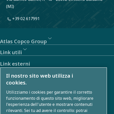
(MI)
+39 02 617991
Atlas Copco Group
Link utili
Link esterni
Il nostro sito web utilizza i
Investitori
cookies.
Galleria foto e video
Utilizziamo i cookies per garantire il corretto
funzionamento di questo sito web, migliorare
l'esperienza dell'utente e mostrare contenuti
Chi siamo
rilevanti. Sei tu ad avere il controllo: potrai