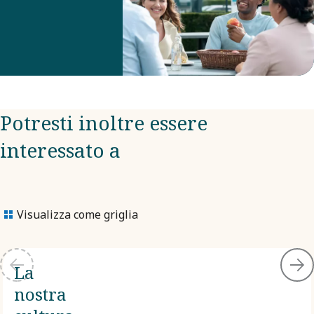
Potresti inoltre essere
interessato a
Visualizza come griglia
La
nostra