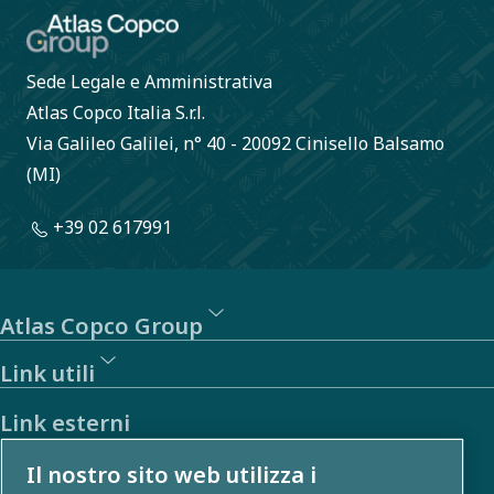
colleghi.
Sede Legale e Amministrativa
Atlas Copco Italia S.r.l.
Via Galileo Galilei, n° 40 - 20092 Cinisello Balsamo
(MI)
+39 02 617991
Atlas Copco Group
Link utili
Link esterni
Il nostro sito web utilizza i
Investitori