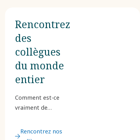
Rencontrez
des
collègues
du monde
entier
Comment est-ce
vraiment de
travailler dans une
organisation
Rencontrez nos
mondiale comme la