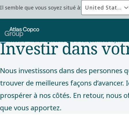
Il semble que vous soyez situé à:
United States
RAISONS DE NOUS REJOINDRE
Investir dans vo
Accueil
Travaille avec nous
Pourquoi nous rejoindre
Nous investissons dans des personnes qui
trouver de meilleures façons d’avancer. 
prospérer à nos côtés. En retour, nous o
que vous apportez.