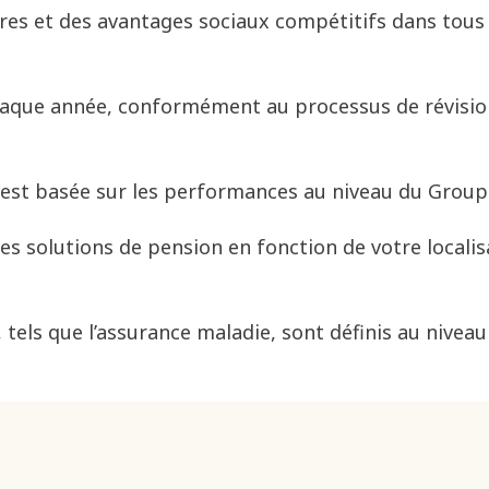
res et des avantages sociaux compétitifs dans tou
 chaque année, conformément au processus de révision
 est basée sur les performances au niveau du Groupe 
es solutions de pension en fonction de votre localis
tels que l’assurance maladie, sont définis au niveau l