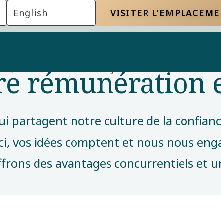
English
VISITER L’EMPLACEM
tre rémunération 
 ?
Rémunération et avantages sociaux
 partagent notre culture de la confiance,
Ici, vos idées comptent et nous nous eng
ffrons des avantages concurrentiels et u