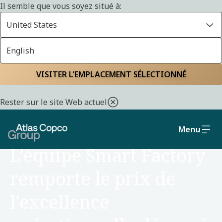
Il semble que vous soyez situé à:
United States
English
Accueil
Actualités
VISITER L’EMPLACEMENT SÉLECTIONNÉ
Rester sur le site Web actuel
Menu
ACTUALITÉS
L'équipe Smart Factory
remporte le prix de
l'excellence