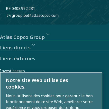
BE 0403.992.231
group.be@atlascopco.com
Atlas Copco Group
Liens directs
Liens externes
Investisseurs
Galerie photos et vidéos
Notre site Web utilise des
cookies.
Nous utilisons des cookies pour garantir le bon
Qui sommes-nous ?
fonctionnement de ce site Web, améliorer votre
expérience et vous proposer du contenu