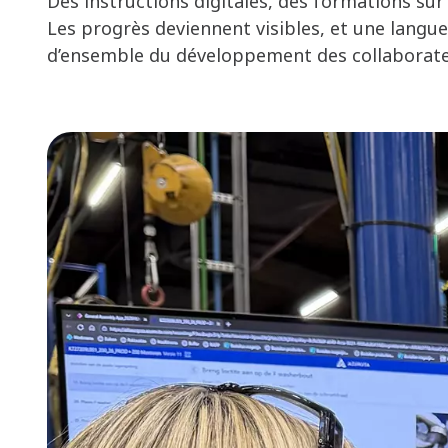
Des instructions digitales, des formations sur
Les progrès deviennent visibles, et une langu
d’ensemble du développement des collaborateu