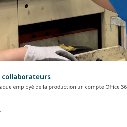
s collaborateurs
 à chaque employé de la production un compte Office
: