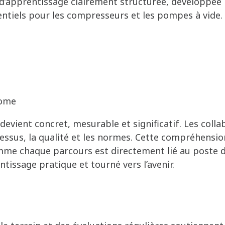
d’apprentissage clairement structurée, développée 
entiels pour les compresseurs et les pompes à vide
nome
 devient concret, mesurable et significatif. Les col
essus, la qualité et les normes. Cette compréhensi
 Comme chaque parcours est directement lié au poste d
ntissage pratique et tourné vers l’avenir.