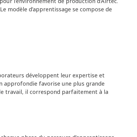
pour l’environnement de production d’Airtec.
. Le modèle d’apprentissage se compose de
laborateurs développent leur expertise et
on approfondie favorise une plus grande
e travail, il correspond parfaitement à la