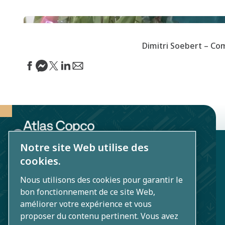
Dimitri Soebert – C
Notre site Web utilise des
Atlas Copco Airpower NV
cookies.
Boomsesteenweg 957
Nous utilisons des cookies pour garantir le
2610 Wilrijk
bon fonctionnement de ce site Web,
améliorer votre expérience et vous
BE 0403.992.231
proposer du contenu pertinent. Vous avez