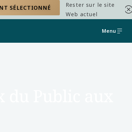
Rester sur le site
ENT SÉLECTIONNÉ
Web actuel
Menu
x du Public aux