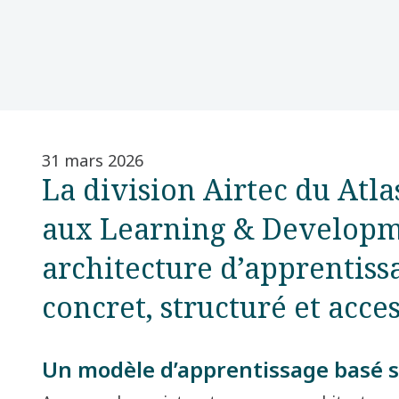
31 mars 2026
La division Airtec du Atl
aux Learning & Developm
architecture d’apprentiss
concret, structuré et acces
Un modèle d’apprentissage basé su