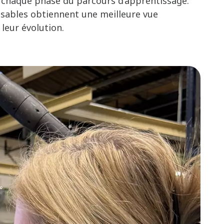
nt chaque phase du parcours d’apprentissage.
nsables obtiennent une meilleure vue
leur évolution.