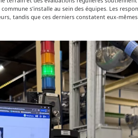
 le terrain et des évaluations régulières soutienne
e commune s’installe au sein des équipes. Les respo
rs, tandis que ces derniers constatent eux‑mêmes 