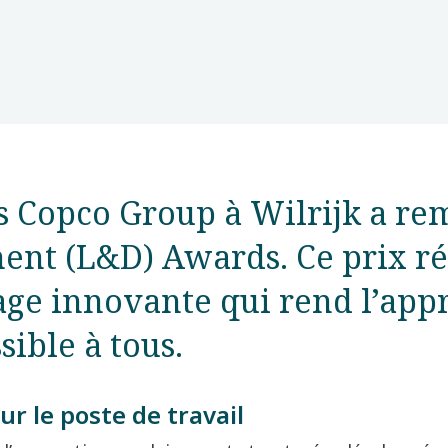
as Copco Group à Wilrijk a re
ent (L&D) Awards. Ce prix 
age innovante qui rend l’appr
sible à tous.
r le poste de travail