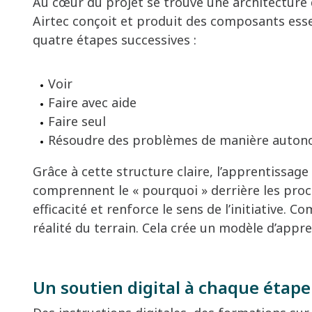
Au cœur du projet se trouve une architecture 
Airtec conçoit et produit des composants ess
quatre étapes successives :
Voir
Faire avec aide
Faire seul
Résoudre des problèmes de manière auto
Grâce à cette structure claire, l’apprentissage
comprennent le « pourquoi » derrière les proc
efficacité et renforce le sens de l’initiative.
réalité du terrain. Cela crée un modèle d’appre
Un soutien digital à chaque étape