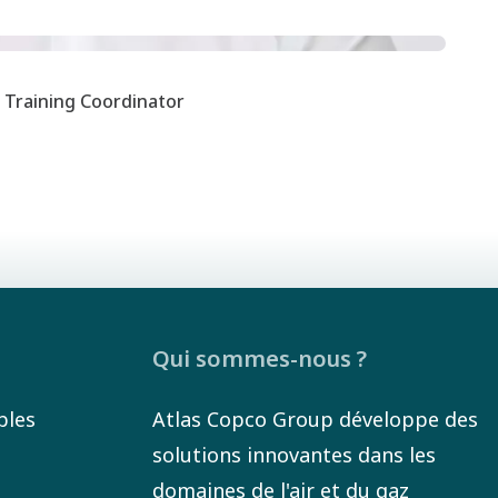
Training Coordinator
Qui sommes-nous ?
bles
Atlas Copco Group développe des
solutions innovantes dans les
domaines de l'air et du gaz