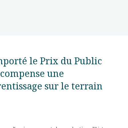
mporté le Prix du Public
récompense une
entissage sur le terrain