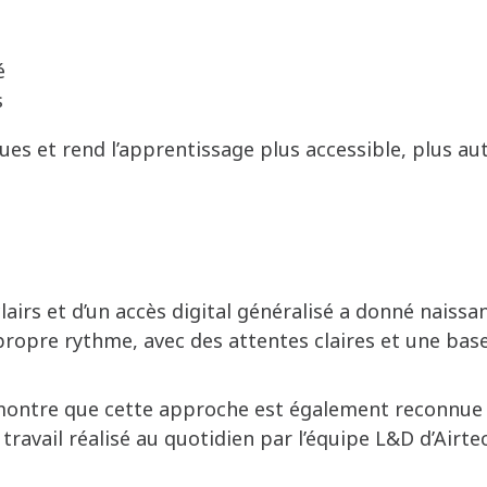
é
s
ues et rend l’apprentissage plus accessible, plus a
irs et d’un accès digital généralisé a donné naissa
propre rythme, avec des attentes claires et une base 
 montre que cette approche est également reconnue à
travail réalisé au quotidien par l’équipe L&D d’Airtec