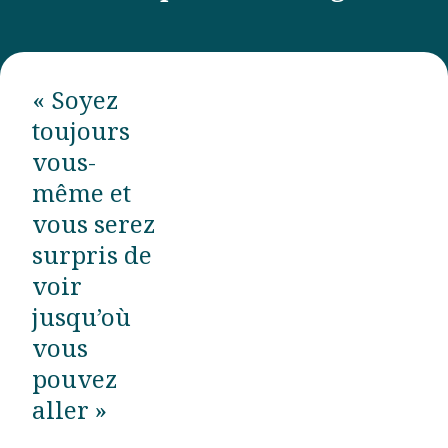
« Soyez
toujours
vous-
même et
vous serez
surpris de
voir
jusqu’où
vous
pouvez
aller »