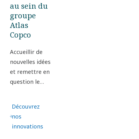
au sein du
groupe
Atlas
Copco
Accueillir de
nouvelles idées
et remettre en
question le
statu quo sont
essentiels à
Découvrez
notre
nos
innovation.
innovations
Cela conduit à