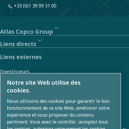
+33 (0)1 39 09 31 00
Atlas Copco Group
Liens directs
Liens externes
Investisseurs
Galerie photos et vidéos
Notre site Web utilise des
cookies.
Nous utilisons des cookies pour garantir le bon
A propos
fonctionnement de ce site Web, améliorer votre
expérience et vous proposer du contenu
Atlas Copco Group développe des solutions innovantes
pertinent. Vous avez le contrôle : acceptez tous
les cookies, autorisez uniquement les cookies