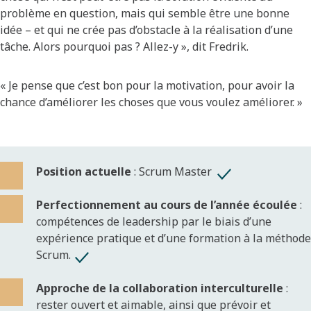
problème en question, mais qui semble être une bonne
idée – et qui ne crée pas d’obstacle à la réalisation d’une
tâche. Alors pourquoi pas ? Allez-y », dit Fredrik.
« Je pense que c’est bon pour la motivation, pour avoir la
chance d’améliorer les choses que vous voulez améliorer. »
Position actuelle
: Scrum Master
Perfectionnement au cours de l’année écoulée
:
compétences de leadership par le biais d’une
expérience pratique et d’une formation à la méthode
Scrum.
Approche de la collaboration interculturelle
:
rester ouvert et aimable, ainsi que prévoir et