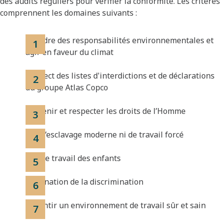
des audits réguliers pour vérifier la conformité. Les critères
comprennent les domaines suivants :
Prendre des responsabilités environnementales et
agir en faveur du climat
Respect des listes d'interdictions et de déclarations
du groupe Atlas Copco
Soutenir et respecter les droits de l’Homme
Pas d’esclavage moderne ni de travail forcé
Pas de travail des enfants
Élimination de la discrimination
Garantir un environnement de travail sûr et sain