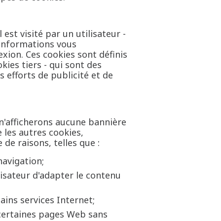
est visité par un utilisateur -
 informations vous
xion. Ces cookies sont définis
ies tiers - qui sont des
 efforts de publicité et de
 n'afficherons aucune bannière
 les autres cookies,
de raisons, telles que :
navigation;
lisateur d'adapter le contenu
tains services Internet;
 certaines pages Web sans