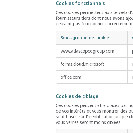
Cookies fonctionnels
Ces cookies permettent au site web d'of
fournisseurs tiers dont nous avons ajou
peuvent pas fonctionner correctement
Sous-groupe de cookie
Cookies
www.atlascopcogroup.com
fonctionnels
forms.cloud.microsoft
office.com
Cookies de ciblage
Ces cookies peuvent être placés par nos 
de vos intérêts et vous montrer des pub
sont basés sur l'identification unique d
vous verrez seront moins ciblées.