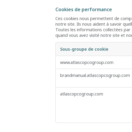
Cookies de performance
Ces cookies nous permettent de compter
notre site. Ils nous aident à savoir que
Toutes les informations collectées par
quand vous avez visité notre site et n
Sous-groupe de cookie
Cookies
www.atlascopcogroup.com
de
performance
brandmanual.atlascopcogroup.com
atlascopcogroup.com