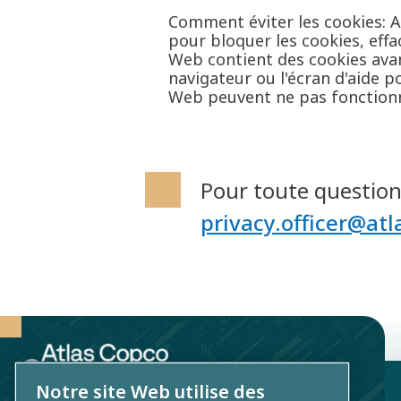
Comment éviter les cookies: A
pour bloquer les cookies, eff
Web contient des cookies avant
navigateur ou l'écran d'aide p
Web peuvent ne pas fonctionne
Pour toute question 
privacy.officer@at
Notre site Web utilise des