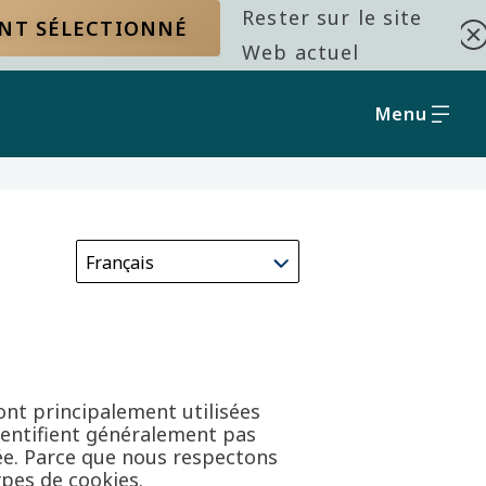
Rester sur le site
ENT SÉLECTIONNÉ
Web actuel
Menu
ont principalement utilisées
dentifient généralement pas
ée. Parce que nous respectons
ypes de cookies.