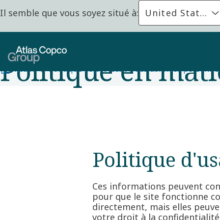
Il semble que vous soyez situé à:
United States
Politique en mati
Accueil
Politique de protection des données personne
Politique d'u
Ces informations peuvent conc
pour que le site fonctionne c
directement, mais elles peuve
votre droit à la confidentiali