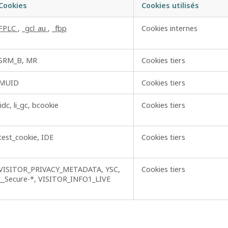
Cookies
Cookies utilisés
FPLC
,
_gcl_au
,
_fbp
Cookies internes
SRM_B, MR
Cookies tiers
MUID
Cookies tiers
lidc, li_gc, bcookie
Cookies tiers
test_cookie, IDE
Cookies tiers
VISITOR_PRIVACY_METADATA, YSC,
Cookies tiers
__Secure-*, VISITOR_INFO1_LIVE