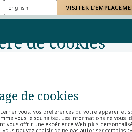
English
VISITER L’EMPLACEM
ère de cookies
lles
Politique en matière de cookies
sage de cookies
erner vous, vos préférences ou votre appareil et s
omme vous le souhaitez. Les informations ne vous i
nt vous offrir une expérience Web plus personnalis
té, vous pouvez choisir de ne pas autoriser certains t