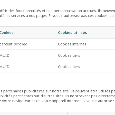
frir des fonctionnalités et une personnalisation accrues. Ils peuve
té les services à nos pages. Si vous n'autorisez pas ces cookies, ce
.
Cookies
Cookies utilisés
percent_scrolled
Cookies internes
MUID
Cookies tiers
MUID
Cookies tiers
partenaires publicitaires sur notre site. Ils peuvent être utilisés pa
licités pertinentes sur d'autres sites. Ils ne stockent pas directe
e votre navigateur et de votre appareil Internet. Si vous n'autorisez