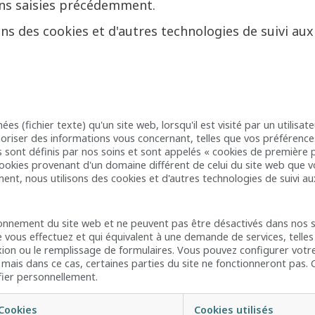
ions saisies précédemment.
ns des cookies et d'autres technologies de suivi aux 
es (fichier texte) qu'un site web, lorsqu'il est visité par un utilis
oriser des informations vous concernant, telles que vos préférenc
 sont définis par nos soins et sont appelés « cookies de première p
cookies provenant d'un domaine différent de celui du site web que vo
ent, nous utilisons des cookies et d'autres technologies de suivi aux
ionnement du site web et ne peuvent pas être désactivés dans nos 
 vous effectuez et qui équivalent à une demande de services, telles
exion ou le remplissage de formulaires. Vous pouvez configurer votr
, mais dans ce cas, certaines parties du site ne fonctionneront pas.
fier personnellement.
Cookies
Cookies utilisés