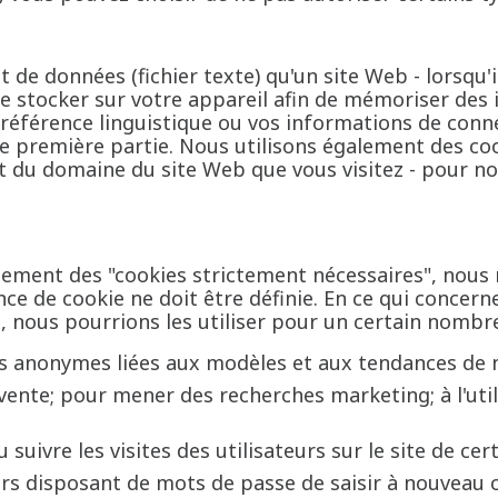
de données (fichier texte) qu'un site Web - lorsqu'il 
e stocker sur votre appareil afin de mémoriser des
préférence linguistique ou vos informations de conne
e première partie. Nous utilisons également des cook
t du domaine du site Web que vous visitez - pour nos
quement des "cookies strictement nécessaires", nous
e de cookie ne doit être définie. En ce qui concerne
, nous pourrions les utiliser pour un certain nombre 
es anonymes liées aux modèles et aux tendances de 
vente; pour mener des recherches marketing; à l'uti
suivre les visites des utilisateurs sur le site de cer
urs disposant de mots de passe de saisir à nouveau