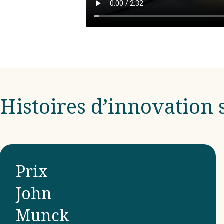
Histoires d’innovation
Prix
John
Munck