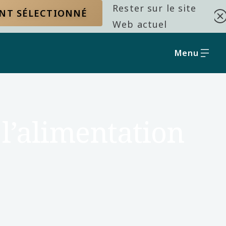
Rester sur le site
ENT SÉLECTIONNÉ
Web actuel
Menu
 l’alimentation