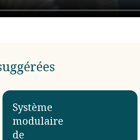
 suggérées
Système
modulaire
de