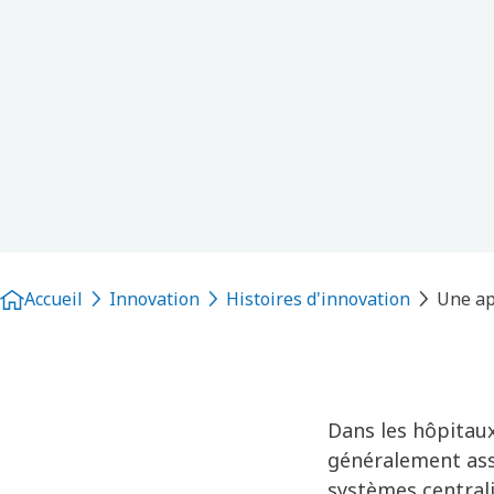
Accueil
Innovation
Histoires d'innovation
Une ap
Dans les hôpitaux
généralement assi
systèmes centrali