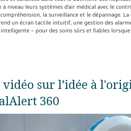
à niveau leurs systèmes d’air médical avec le contr
la compréhension, la surveillance et le dépannage. L
nd un écran tactile intuitif, une gestion des alarm
 intelligente – pour des soins sûrs et fiables lorsqu
vidéo sur l’idée à l'ori
alAlert 360