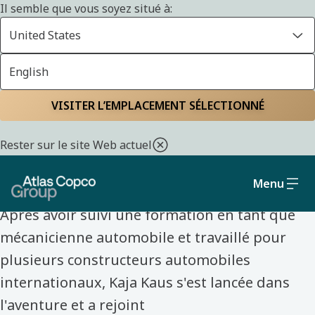
Il semble que vous soyez situé à:
United States
English
Accueil
Découvrez nos collègues
VISITER L’EMPLACEMENT SÉLECTIONNÉ
DÉCOUVREZ NOS COLLÈGUES
Rester sur le site Web actuel
Kaja Kaus
Menu
Après avoir suivi une formation en tant que
mécanicienne automobile et travaillé pour
plusieurs constructeurs automobiles
internationaux, Kaja Kaus s'est lancée dans
l'aventure et a rejoint