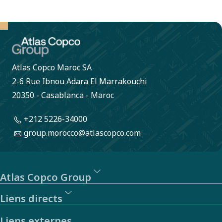
Atlas Copco Maroc SA
2-6 Rue Ibnou Adara El Marrakouchi
20350 - Casablanca - Maroc
+212 5226-34000
group.morocco@atlascopco.com
Atlas Copco Group
Liens directs
Liens externes