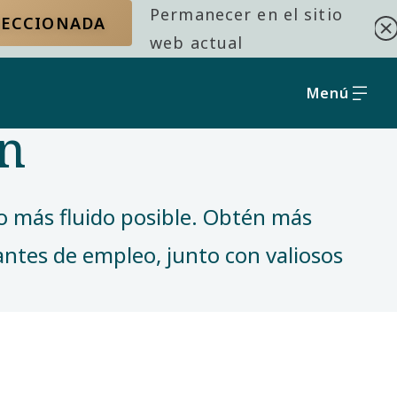
Permanecer en el sitio
ELECCIONADA
web actual
Menú
ón
lo más fluido posible. Obtén más
tantes de empleo, junto con valiosos