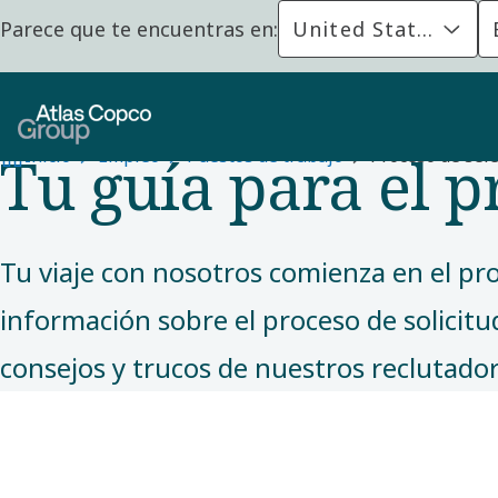
Parece que te encuentras en:
United States
PUESTOS DE TRABAJO
Tu guía para el p
Inicio
Empleo
Puestos de trabajo
Proceso de sel
Tu viaje con nosotros comienza en el pr
información sobre el proceso de solicitu
consejos y trucos de nuestros reclutador