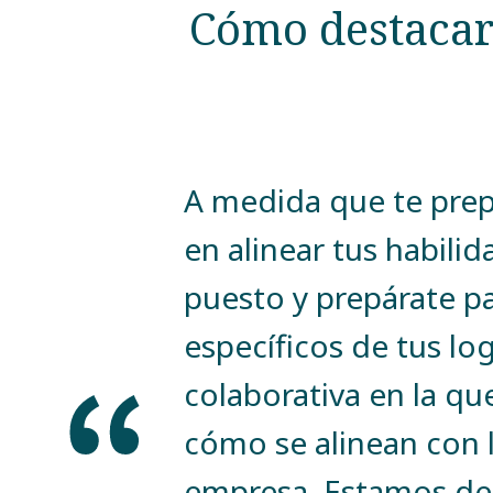
Cómo destacar
A medida que te prepa
en alinear tus habilid
puesto y prepárate p
específicos de tus lo
colaborativa en la qu
cómo se alinean con l
empresa. Estamos d