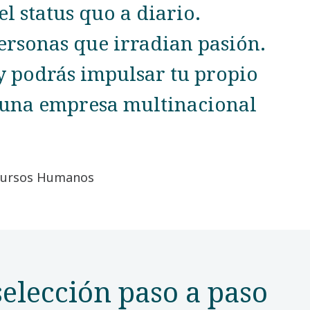
l status quo a diario.
ersonas que irradian pasión.
y podrás impulsar tu propio
n una empresa multinacional
ecursos Humanos
selección paso a paso