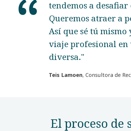
tendemos a desafiar e
Queremos atraer a p
Así que sé tú mismo 
viaje profesional e
diversa."
Teis Lamoen
, Consultora de R
El proceso de 