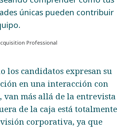
dades únicas pueden contribuir
quipo.
cquisition Professional
 los candidatos expresan su
ción en una interacción con
o, van más allá de la entrevista
uera de la caja está totalmente
 visión corporativa, ya que