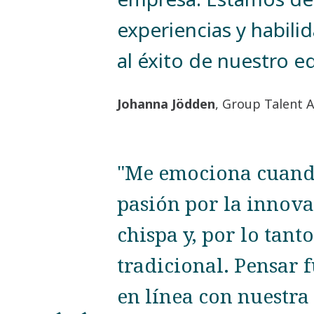
experiencias y habili
al éxito de nuestro e
Johanna Jödden
, Group Talent A
"Me emociona cuando
pasión por la innova
chispa y, por lo tant
tradicional. Pensar f
en línea con nuestra