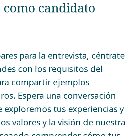
 como candidato
res para la entrevista, céntrate
ades con los requisitos del
ara compartir ejemplos
gros. Espera una conversación
e exploremos tus experiencias y
os valores y la visión de nuestra
eseando comprender cómo tus