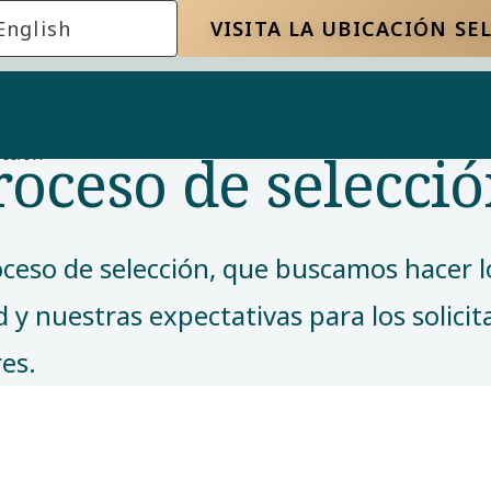
English
VISITA LA UBICACIÓN S
roceso de selecci
ección
oceso de selección, que buscamos hacer 
d y nuestras expectativas para los solici
es.