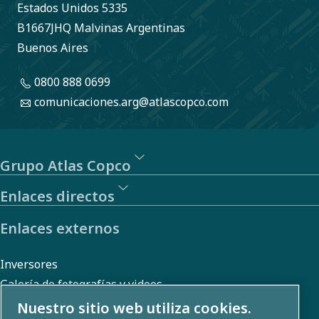
Estados Unidos 5335
B1667JHQ Malvinas Argentinas
Buenos Aires
0800 888 0699
comunicaciones.arg@atlascopco.com
Grupo Atlas Copco
Enlaces directos
Enlaces externos
Inversores
Galería de fotografías y videos
Nuestro sitio web utiliza cookies.