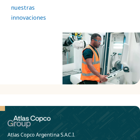
refinamientos
nuestras
continuos, así
innovaciones
como a
grandes
avances.
Atlas Copco Argentina S.A.C.I.