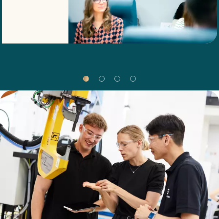
el máximo
valor a
nuestros
clientes.