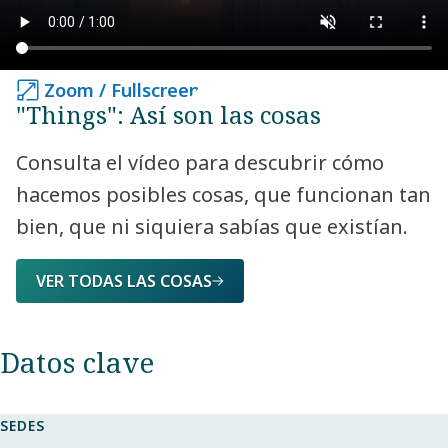
Zoom / Fullscreen
Zoom / Fullscreen
"Things": Así son las cosas
Consulta el vídeo para descubrir cómo
hacemos posibles cosas, que funcionan tan
bien, que ni siquiera sabías que existían.
VER TODAS LAS COSAS
Datos clave​
SEDES