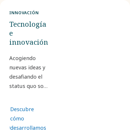
INNOVACIÓN
Tecnología
e
innovación
Acogiendo
nuevas ideas y
desafiando el
status quo son
claves para
nuestra
Descubre
innovación.
cómo
Esto conduce a
desarrollamos