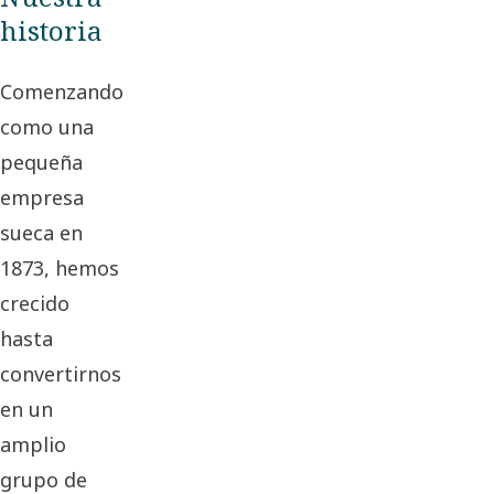
historia
Comenzando
como una
pequeña
empresa
sueca en
1873, hemos
crecido
hasta
convertirnos
en un
amplio
grupo de