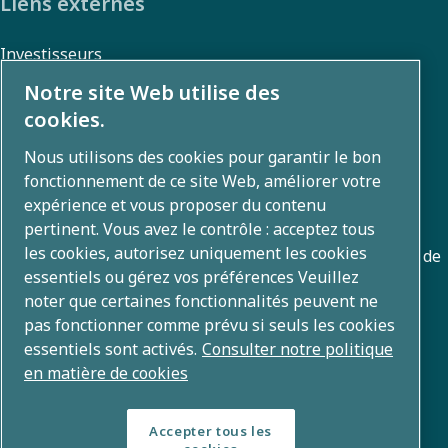
Liens externes
Investisseurs
Galerie photos et vidéos
Notre site Web utilise des
cookies.
Nous utilisons des cookies pour garantir le bon
A propos
fonctionnement de ce site Web, améliorer votre
expérience et vous proposer du contenu
Atlas Copco Group développe des solutions innovantes
pertinent. Vous avez le contrôle : acceptez tous
les cookies, autorisez uniquement les cookies
dans les domaines de l'air et du gaz comprimés, du vide, de
essentiels ou gérez vos préférences Veuillez
l'outillage industriel et de l'énergie mobile. Avec un
noter que certaines fonctionnalités peuvent ne
portefeuille mondial de plus de 80 marques, nous
pas fonctionner comme prévu si seuls les cookies
développons des technologies qui transforment l'avenir.
essentiels sont activés.
Consulter notre politique
en matière de cookies
Accepter tous les