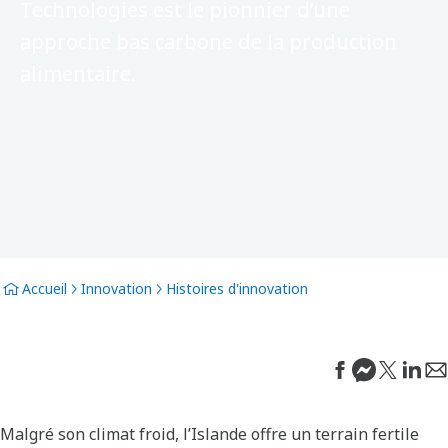
Technologies est le pionnier d’une
approche bas carbone de la production
alimentaire.
Accueil
Innovation
Histoires d'innovation
Malgré son climat froid, l’Islande offre un terrain fertile