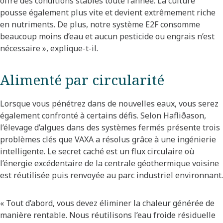
offre des conditions stables toute l’année. La culture
pousse également plus vite et devient extrêmement riche
en nutriments. De plus, notre système E2F consomme
beaucoup moins d’eau et aucun pesticide ou engrais n’est
nécessaire », explique-t-il.
Alimenté par circularité
Lorsque vous pénétrez dans de nouvelles eaux, vous serez
également confronté à certains défis. Selon Hafliðason,
l’élevage d’algues dans des systèmes fermés présente trois
problèmes clés que VAXA a résolus grâce à une ingénierie
intelligente. Le secret caché est un flux circulaire où
l’énergie excédentaire de la centrale géothermique voisine
est réutilisée puis renvoyée au parc industriel environnant.
« Tout d’abord, vous devez éliminer la chaleur générée de
manière rentable. Nous réutilisons l’eau froide résiduelle