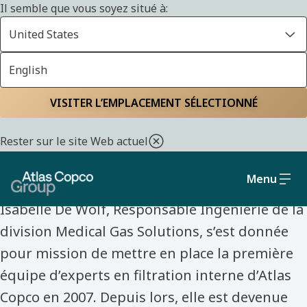
Il semble que vous soyez situé à:
United States
English
Accueil
Découvrez nos collègues
VISITER L’EMPLACEMENT SÉLECTIONNÉ
DÉCOUVREZ NOS COLLÈGUES
Rester sur le site Web actuel
Isabelle De Wolf
Menu
Isabelle De Wolf, Responsable Ingénierie de la
division Medical Gas Solutions, s’est donnée
pour mission de mettre en place la première
équipe d’experts en filtration interne d’Atlas
Copco en 2007. Depuis lors, elle est devenue