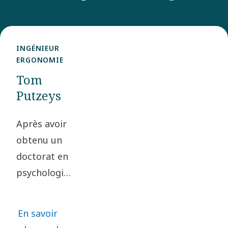
INGÉNIEUR
ERGONOMIE
Tom
Putzeys
Après avoir
obtenu un
doctorat en
psychologie,
Tom
Putzeys a
En savoir
changé de