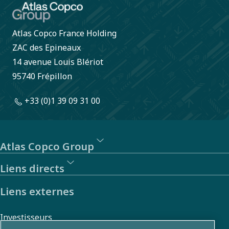
Atlas Copco France Holding
ZAC des Epineaux
14 avenue Louis Blériot
95740 Frépillon
+33 (0)1 39 09 31 00
Atlas Copco Group
Liens directs
Liens externes
Investisseurs