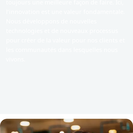
toujours une meilleure façon de faire. Ici,
l’innovation est une valeur fondamentale.
Nous développons de nouvelles
technologies et de nouveaux processus
pour créer de la valeur pour nos clients et
les communautés dans lesquelles nous
vivons.