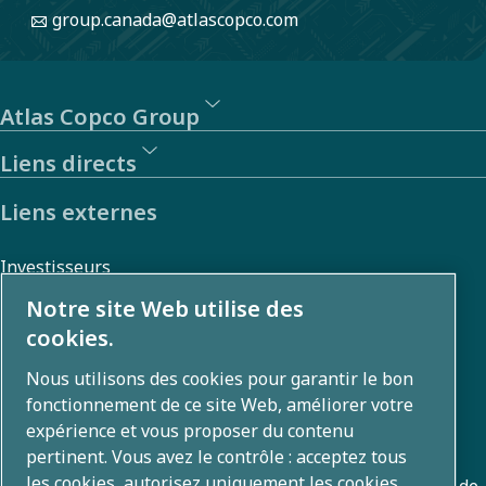
group.canada@atlascopco.com
Atlas Copco Group
Liens directs
Liens externes
Investisseurs
Galerie photos et vidéos
Notre site Web utilise des
cookies.
Nous utilisons des cookies pour garantir le bon
Qui sommes-nous ?
fonctionnement de ce site Web, améliorer votre
expérience et vous proposer du contenu
Atlas Copco Group développe des solutions innovantes
pertinent. Vous avez le contrôle : acceptez tous
les cookies, autorisez uniquement les cookies