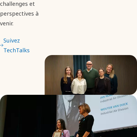
challenges et
perspectives à
venir.
Suivez
TechTalks