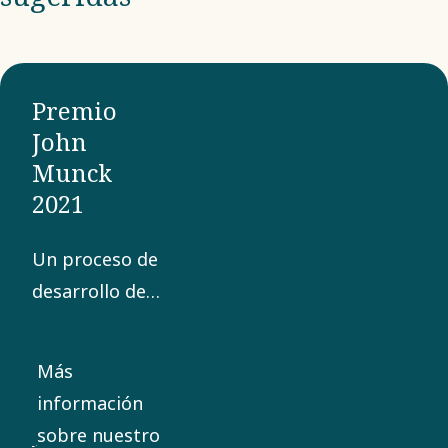
Premio
John
Munck
2021
Un proceso de
desarrollo de
10 años dio
como
Más
resultado una
información
innovación que
sobre nuestro