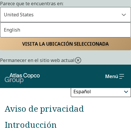
Parece que te encuentras en:
United States
English
Aviso de privacidad
Inicio
Política de privacidad
VISITA LA UBICACIÓN SELECCIONADA
Permanecer en el sitio web actual
Menú
Update
Aviso de privacidad
Introducción