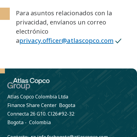
Para asuntos relacionados con la
privacidad, envíanos un correo
electrónico
a
privacy.officer@atlascopco.com
Atlas Copco Colombia Ltda
Finance Share Center Bogota
Connecta 26 G10. Cl26#92-32
Bogota - Colombia