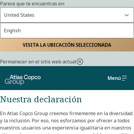
Parece que te encuentras en:
United States
English
Accesibilidad
Inicio
VISITA LA UBICACIÓN SELECCIONADA
Declaración de Atlas Copco Group sobre
Permanecer en el sitio web actual
accesibilidad y creación de una experiencia
web más inclusiva
Menú
Nuestra declaración
En Atlas Copco Group creemos firmemente en la diversidad
y la inclusión. Por eso, nos esforzamos por ofrecer a todos
nuestros usuarios una experiencia igualitaria en nuestros