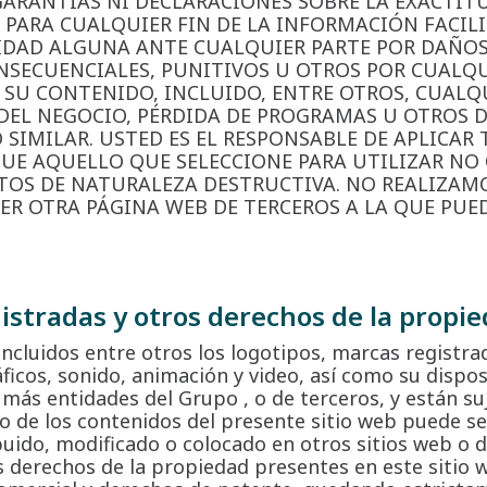
RANTÍAS NI DECLARACIONES SOBRE LA EXACTITUD
 PARA CUALQUIER FIN DE LA INFORMACIÓN FACIL
DAD ALGUNA ANTE CUALQUIER PARTE POR DAÑOS,
ONSECUENCIALES, PUNITIVOS U OTROS POR CUALQ
 SU CONTENIDO, INCLUIDO, ENTRE OTROS, CUALQ
DEL NEGOCIO, PÉRDIDA DE PROGRAMAS U OTROS D
SIMILAR. USTED ES EL RESPONSABLE DE APLICAR
QUE AQUELLO QUE SELECCIONE PARA UTILIZAR NO
OS DE NATURALEZA DESTRUCTIVA. NO REALIZAM
R OTRA PÁGINA WEB DE TERCEROS A LA QUE PUED
istradas y otros derechos de la propie
 incluidos entre otros los logotipos, marcas registr
ficos, sonido, animación y video, así como su dispos
más entidades del Grupo , o de terceros, y están suj
o de los contenidos del presente sitio web puede s
ibuido, modificado o colocado en otros sitios web o
s derechos de la propiedad presentes en este sitio w