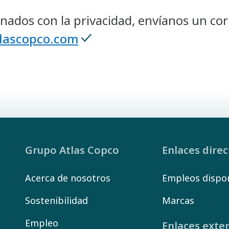
nados con la privacidad, envíanos un cor
tlascopco.com
Grupo Atlas Copco
Enlaces dire
Acerca de nosotros
Empleos dispo
Sostenibilidad
Marcas
Empleo
Enlaces exte