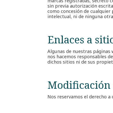
marcas registradas, secreto 
sin previa autorización escrit
como concesión de cualquier p
intelectual, ni de ninguna otr
Enlaces a sit
Algunas de nuestras páginas 
nos hacemos responsables de l
dichos sitios ni de sus propie
Modificación 
Nos reservamos el derecho a c