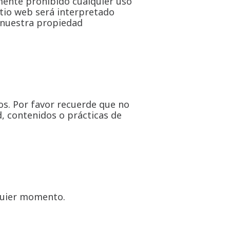
mente prohibido cualquier uso
itio web será interpretado
 nuestra propiedad
os. Por favor recuerde que no
d, contenidos o prácticas de
lquier momento.