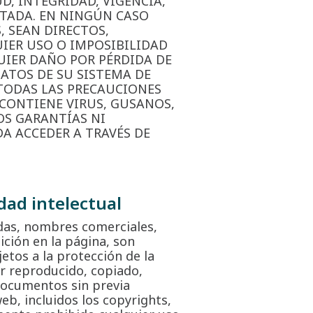
, INTEGRIDAD, VIGENCIA,
ITADA. EN NINGÚN CASO
 SEAN DIRECTOS,
UIER USO O IMPOSIBILIDAD
UIER DAÑO POR PÉRDIDA DE
ATOS DE SU SISTEMA DE
 TODAS LAS PRECAUCIONES
 CONTIENE VIRUS, GUSANOS,
OS GARANTÍAS NI
A ACCEDER A TRAVÉS DE
dad intelectual
adas, nombres comerciales,
ición en la página, son
etos a la protección de la
er reproducido, copiado,
 documentos sin previa
eb, incluidos los copyrights,