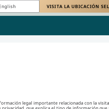
English
VISITA LA UBICACIÓN S
formación legal importante relacionada con la visit
 privacidad, que explica el tipo de información que 