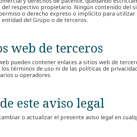
comercial y derechos de patente, quedando estricta
a del respectivo propietario. Ningún contenido del s
ermiso o derecho expreso o implícito para utilizar
a entidad del Grupo o de terceros.
ios web de terceros
web pueden contener enlaces a sitios web de tercer
os términos de uso ni de las políticas de privacida
tarios u operadores.
de este aviso legal
ambiar o actualizar el presente aviso legal en cua