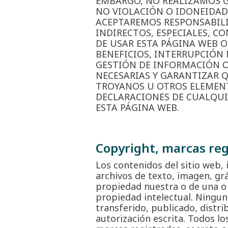
EMBARGO, NO REALIZAMOS GA
NO VIOLACIÓN O IDONEIDAD
ACEPTAREMOS RESPONSABILI
INDIRECTOS, ESPECIALES, C
DE USAR ESTA PÁGINA WEB O
BENEFICIOS, INTERRUPCIÓN 
GESTIÓN DE INFORMACIÓN O 
NECESARIAS Y GARANTIZAR 
TROYANOS U OTROS ELEMENT
DECLARACIONES DE CUALQUIE
ESTA PÁGINA WEB.
Copyright, marcas reg
Los contenidos del sitio web,
archivos de texto, imagen, grá
propiedad nuestra o de una o 
propiedad intelectual. Ningun
transferido, publicado, distr
autorización escrita. Todos lo