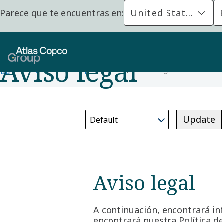
Parece que te encuentras en:
United States
Aviso legal
Inicio
Política de privacidad
Aviso legal
Update
Aviso legal
A continuación, encontrará in
encontrará nuestra Política de