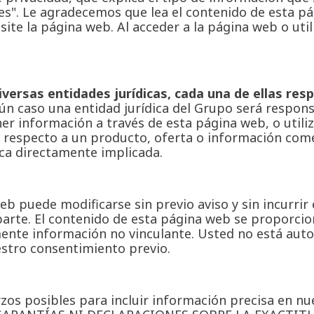
s". Le agradecemos que lea el contenido de esta pág
site la página web. Al acceder a la página web o util
versas entidades jurídicas, cada una de ellas res
ún caso una entidad jurídica del Grupo será respons
ner información a través de esta página web, o util
 respecto a un producto, oferta o información come
ica directamente implicada.
eb puede modificarse sin previo aviso y sin incurrir
parte. El contenido de esta página web se proporci
mente información no vinculante. Usted no está auto
estro consentimiento previo.
zos posibles para incluir información precisa en n