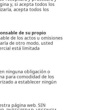
ina y, si acepta todos los
izarla, acepta todos los
ponsable de su propio
able de los actos u omisiones
izarla de otro modo, usted
rcial está limitada
 en ninguna obligación o
ona para comodidad de los
rizado a establecer ningún
uestra página web. SIN