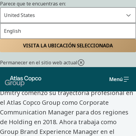
Parece que te encuentras en:
United States
English
Inicio
Conoce a nuestros compañeros
VISITA LA UBICACIÓN SELECCIONADA
CONOCE A NUESTROS COMPAÑEROS
Permanecer en el sitio web actual
Dmitry Kovalev
Menú
Dmitry comenzó su trayectoria profesional en
el Atlas Copco Group como Corporate
Communication Manager para dos regiones
de Holding en 2018. Ahora trabaja como
Group Brand Experience Manager en el