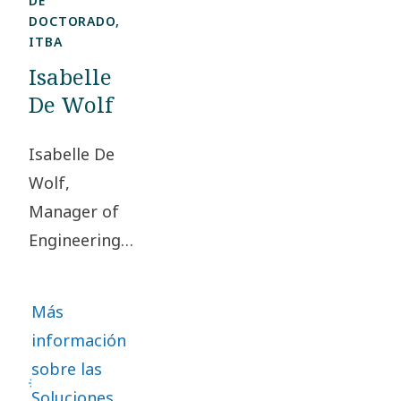
DE
DOCTORADO,
ITBA
Isabelle
De Wolf
Isabelle De
Wolf,
Manager of
Engineering
de la división
Medical Gas
Más
Solutions,
información
tuvo la
sobre las
misión de
Soluciones