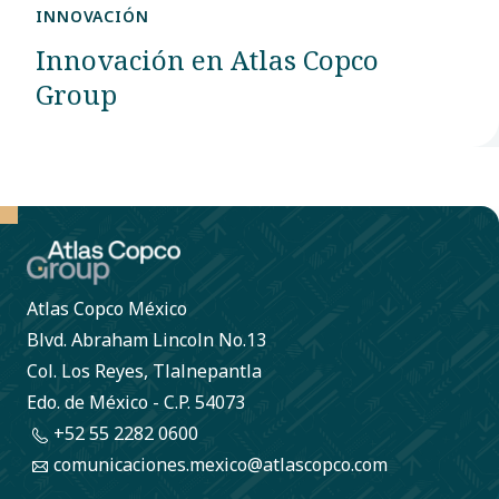
INNOVACIÓN
Innovación en Atlas Copco
Group
Atlas Copco México
Blvd. Abraham Lincoln No.13
Col. Los Reyes, Tlalnepantla
Edo. de México - C.P. 54073
+52 55 2282 0600
comunicaciones.mexico@atlascopco.com