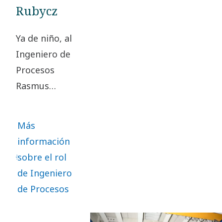
de
Rubycz
investigación
y desarrollo
Ya de niño, al
(I+D) que
Ingeniero de
sitúa a la
Procesos
empresa a la
Rasmus
vanguardia
Rubycz le
de la
encantaba
Más
tecnología de
dar la vuelta
información
filtración y
a los
sobre el rol
separación.
problemas
de Ingeniero
para
de Procesos
encontrar
soluciones